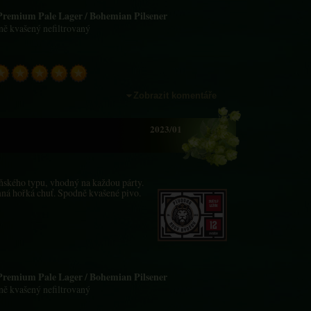
 Premium Pale Lager / Bohemian Pilsener
dně kvašený nefiltrovaný
Zobrazit komentáře
2023/01
eňského typu, vhodný na každou párty.
mná hořká chuť. Spodně kvašené pivo.
 Premium Pale Lager / Bohemian Pilsener
dně kvašený nefiltrovaný