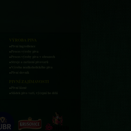
VÝROBA PIVA
●Pivní ingredience
●Proces výroby piva
●Proces výroby piva v obrazech
●Stroje a zařízení pivovarů
●Výroba nealkoholického piva
●Pivní slovník
PIVNÍ ZAJÍMAVOSTI
●Pivní lázně
●Sládek pivo vaří, výčepní ho dělá